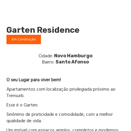
Garten Residence
Em Construção
Cidade:
Novo Hamburgo
Bairro:
Santo Afonso
O seu Lugar para viver bem!
Apartamentos com localização privilegiada próximo ao
Trensurb.
Esse é o Garten.
Sinônimo de praticidade e comodidade, com a melhor
qualidade de vida.
Um imóvel com espaços amplos, completos e modernos,