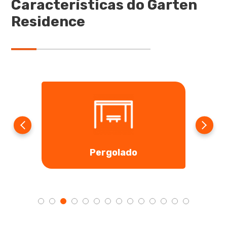
Características do Garten
Residence
Academia Ar Livre