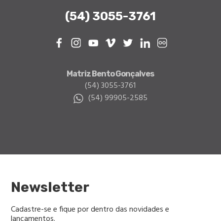
(54) 3055-3761
Facebook
Instagram
Youtube
Vimeo
Twitter
Linkedin
Flickr
Matriz Bento Gonçalves
(54) 3055-3761
(54) 99905-2585
Newsletter
Cadastre-se e fique por dentro das novidades e
lançamentos.