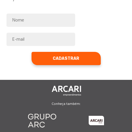
CADASTRAR
Conheça também: