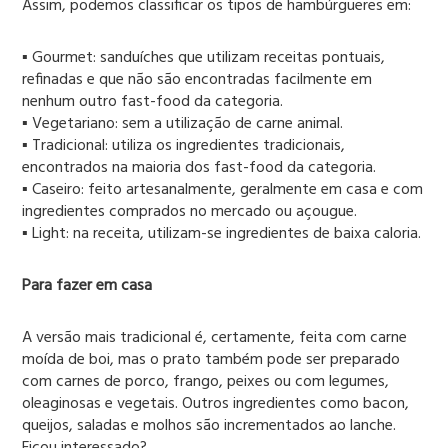
Assim, podemos classificar os tipos de hambúrgueres em:
▪ Gourmet: sanduíches que utilizam receitas pontuais,
refinadas e que não são encontradas facilmente em
nenhum outro fast-food da categoria.
▪ Vegetariano: sem a utilização de carne animal.
▪ Tradicional: utiliza os ingredientes tradicionais,
encontrados na maioria dos fast-food da categoria.
▪ Caseiro: feito artesanalmente, geralmente em casa e com
ingredientes comprados no mercado ou açougue.
▪ Light: na receita, utilizam-se ingredientes de baixa caloria.
Para fazer em casa
A versão mais tradicional é, certamente, feita com carne
moída de boi, mas o prato também pode ser preparado
com carnes de porco, frango, peixes ou com legumes,
oleaginosas e vegetais. Outros ingredientes como bacon,
queijos, saladas e molhos são incrementados ao lanche.