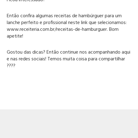
Ficou interessado?
Então confira algumas receitas de hambúrguer para um
lanche perfeito e profissional neste link que selecionamos:
www.receiteria.com.br/receitas-de-hamburguer. Bom
apetite!
Gostou das dicas? Então continue nos acompanhando aqui
e nas redes sociais! Temos muita coisa para compartilhar
????