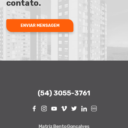
contato.
ENVIAR MENSAGEM
(54) 3055-3761
Facebook
Instagram
Youtube
Vimeo
Twitter
Linkedin
Flickr
Matriz Bento Gonçalves