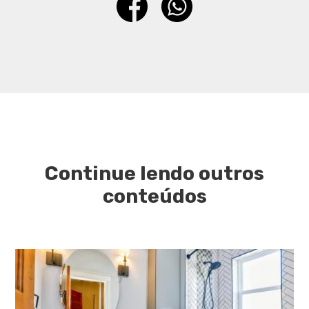
Continue lendo outros
conteúdos