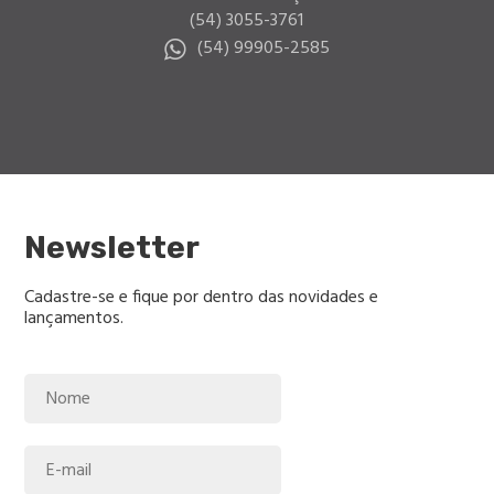
(54) 3055-3761
(54) 99905-2585
Newsletter
Cadastre-se e fique por dentro das novidades e
lançamentos.