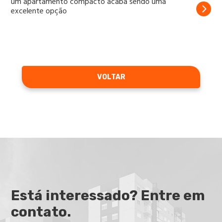
um apartamento compacto acaba sendo uma
excelente opção
VOLTAR
Está interessado? Entre em
contato.