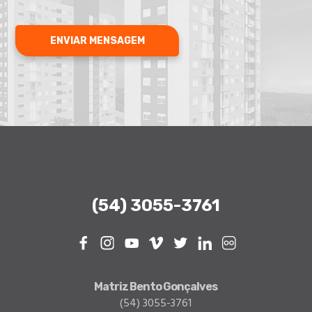
ENVIAR MENSAGEM
(54) 3055-3761
Facebook
Instagram
Youtube
Vimeo
Twitter
Linkedin
Flickr
Matriz Bento Gonçalves
(54) 3055-3761