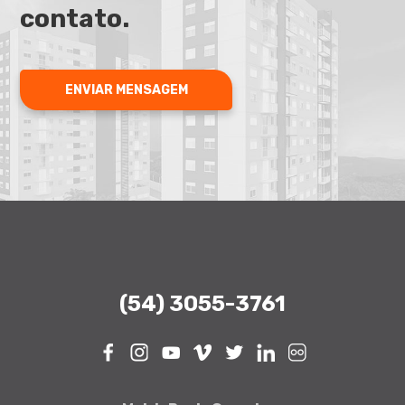
contato.
ENVIAR MENSAGEM
(54) 3055-3761
Facebook
Instagram
Youtube
Vimeo
Twitter
Linkedin
Flickr