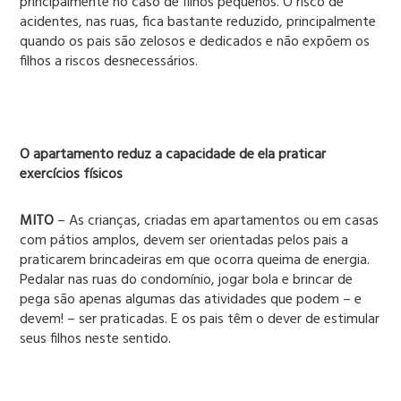
principalmente no caso de filhos pequenos. O risco de
acidentes, nas ruas, fica bastante reduzido, principalmente
quando os pais são zelosos e dedicados e não expõem os
filhos a riscos desnecessários.
O apartamento reduz a capacidade de ela praticar
exercícios físicos
MITO
– As crianças, criadas em apartamentos ou em casas
com pátios amplos, devem ser orientadas pelos pais a
praticarem brincadeiras em que ocorra queima de energia.
Pedalar nas ruas do condomínio, jogar bola e brincar de
pega são apenas algumas das atividades que podem – e
devem! – ser praticadas. E os pais têm o dever de estimular
seus filhos neste sentido.