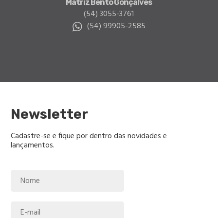
Matriz Bento Gonçalves
(54) 3055-3761
(54) 99905-2585
Newsletter
Cadastre-se e fique por dentro das novidades e
lançamentos.